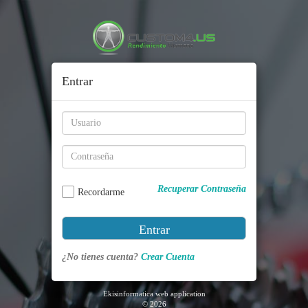
Entrar
Recuperar Contraseña
Recordarme
Entrar
¿No tienes cuenta?
Crear Cuenta
Ekisinformatica web application
© 2026